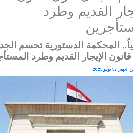
جار القديم وطرد
ستأجرين
ً.. المحكمة الدستورية تحسم الجد
انون الإيجار القديم وطرد المستأ
ن الجهني
/
5 يوليو 2025