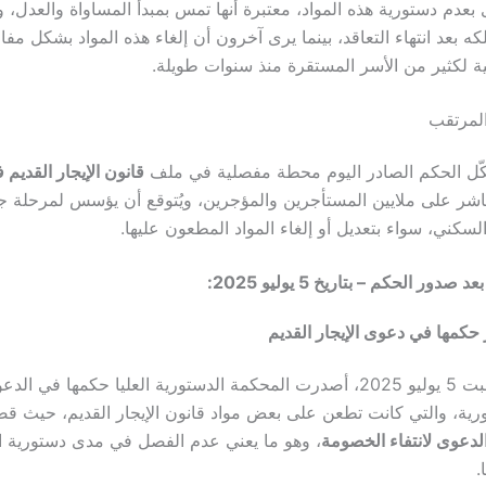
بعدم دستورية هذه المواد، معتبرة أنها تمس بمبدأ المساواة والعدل، 
ه بعد انتهاء التعاقد، بينما يرى آخرون أن إلغاء هذه المواد بشكل مف
ة لكثير من الأسر المستقرة منذ سنوات طويلة.
لمرتقب
كّل الحكم الصادر اليوم محطة مفصلية في ملف
قانون الإيجار القديم
باشر على ملايين المستأجرين والمؤجرين، ويُتوقع أن يؤسس لمرحلة ج
السكني، سواء بتعديل أو إلغاء المواد المطعون عليها.
بعد صدور الحكم
–
بتاريخ 5 يوليو 2025:
حكمها في دعوى الإيجار القديم
30 دستورية، والتي كانت تطعن على بعض مواد قانون الإيجار القديم، حيث
لدعوى لانتفاء الخصومة
، وهو ما يعني عدم الفصل في مدى دستورية ال
.