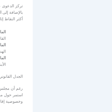
تركز الدعوى 
بالإضافة إلى
ا
أكثر النقاط إث
المادة
القا
المادة
الهد
المادة
الأب
الجدل القانون
رغم أن مجلس ا
استمر حول مدى
وخصوصية إقام