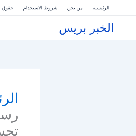
خطي
الرئيسية
من نحن
شروط الاستخدام
حقوق ا
لى
لمحتوى
الخبر بريس
الرئ
رسمي
تحس