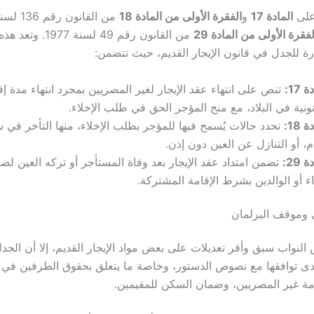
على
المادة 17
و
الفقرة الأولى من المادة 18
لفقرة الأولى من المادة 29
من القانون رقم 49 لسنة 
ارة للجدل في قانون الإيجار القديم، حيث تتضمن:
 17:
تنص على انتهاء عقد الإيجار لغير المصريين بمجرد انتهاء مدة إق
نونية في البلاد، مع منح المؤجر الحق في طلب الإخلاء.
 18:
تحدد حالات يُسمح فيها للمؤجر بطلب الإخلاء، منها التأخر في سد
م، أو التنازل عن العين دون إذن.
 29:
تضمن امتداد عقد الإيجار بعد وفاة المستأجر أو تركه العين لصا
ناء أو الوالدين بشرط الإقامة المشتركة.
ي وموقف البرلمان
لنواب سبق وأقر تعديلات على بعض مواد الإيجار القديم، إلا أن الجد
 توافقها مع نصوص الدستور، وخاصة ما يتعلق بحقوق الطرفين في ا
ة غير المصريين، وضمان السكن للمقيمين.