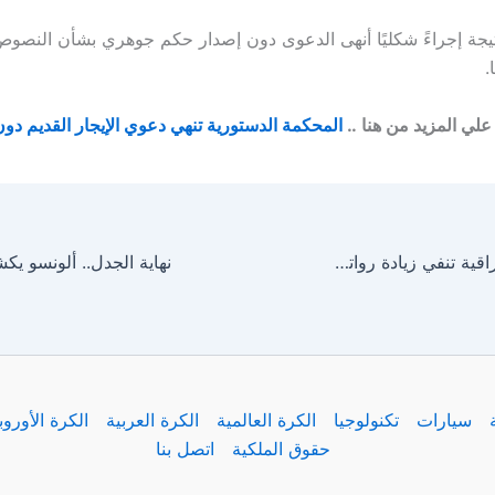
نتيجة إجراءً شكليًا أنهى الدعوى دون إصدار حكم جوهري بشأن النصوص 
.
علي المزيد من هنا ..
المحكمة الدستورية تنهي دعوي الإيجار القديم د
وزارة المالية العراقية تنفي زيادة رواتب المتقاعدين في أغسطس.. وموعد جديد معلن من الحكومة
سيارات
تكنولوجيا
الكرة العالمية
الكرة العربية
الكرة الأوروب
حقوق الملكية
اتصل بنا