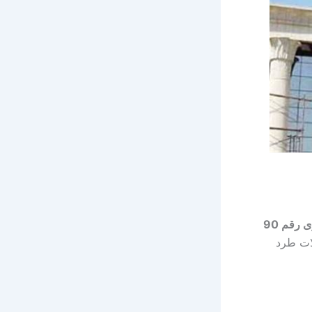
تصدر المحكمة الدستورية العليا، اليوم السبت 5 يوليو 2025، حكمها النهائي في الدعوى رقم 90
لات طرد