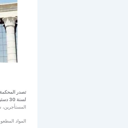
لسنة 30 دستورية
المستأجرين، سو
المواد المطعون