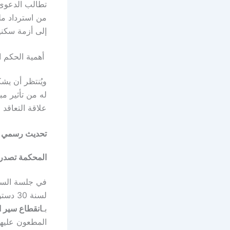
تطالب الدعوى 
من استرداد ملك
إلى أزمة سكني
أهمية الحكم ا
ويُنتظر أن يش
له من تأثير م
علاقة التعاقد 
تحديث رسمي
المحكمة تصدر 
لسنة 
بـ
انقطاع سير ا
المطعون عليها