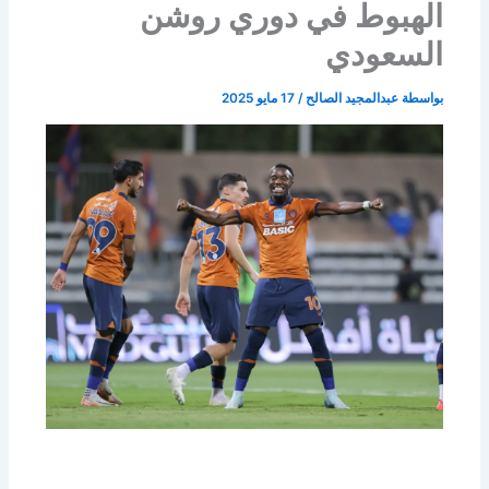
الهبوط في دوري روشن
السعودي
بواسطة
عبدالمجيد الصالح
/
17 مايو 2025