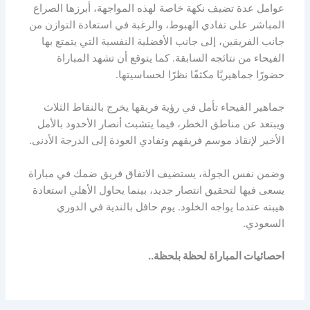
عوامل عدة تضيف نكهة خاصة لهذه المواجهة، أبرزها الصراع
المباشر على تفادي الهبوط، والرغبة في استعادة التوازن من
جانب الفريقين، إلى جانب الأفضلية النفسية التي يتمتع بها
الفيحاء من نتائجه السابقة. كما يتوقع أن تشهد المباراة
حضورًا جماهيريًا مكثفًا نظرًا لحساسيتها.
جماهير الفيحاء تأمل في رؤية فريقها يخرج بالنقاط الثلاث
ويبتعد عن مناطق الخطر، فيما يتشبث أنصار الأخدود بالأمل
الأخير لإنقاذ موسم فريقهم وتفادي العودة إلى الدرجة الأدنى.
وضمن نفس الجولة، يستضيف الاتفاق فريق ضمك في مباراة
يسعى فيها لتحقيق انتصار جديد، بينما يحاول الأهلي استعادة
هيبته عندما يواجه الخلود. يوم حافل بالندية في الدوري
السعودي.
احصائيات المباراة لحظة بلحظة..