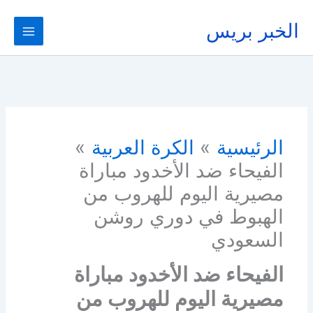
خطي
لى
الخبر بريس
لمحتوى
الرئيسية
الكرة العربية
الفيحاء ضد الأخدود مباراة
مصيرية اليوم للهروب من
الهبوط في دوري روشن
السعودي
الفيحاء ضد الأخدود مباراة
مصيرية اليوم للهروب من