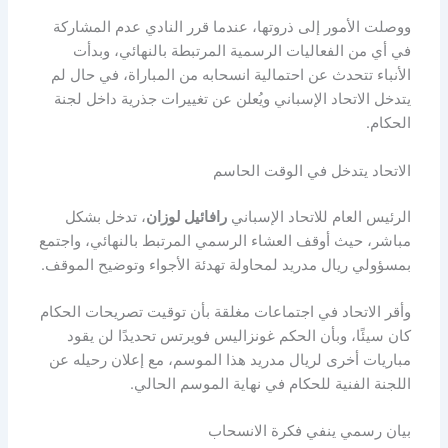
ووصلت الأمور إلى ذروتها، عندما قرر النادي عدم المشاركة
في أي من الفعاليات الرسمية المرتبطة بالنهائي، وبدأت
الأنباء تتحدث عن احتمالية انسحابه من المباراة، في حال لم
يتدخل الاتحاد الإسباني ويُعلن عن تغييرات جذرية داخل لجنة
الحكام.
الاتحاد يتدخل في الوقت الحاسم
الرئيس العام للاتحاد الإسباني
رافائيل لوزان
، تدخل بشكل
مباشر، حيث أوقف العشاء الرسمي المرتبط بالنهائي، واجتمع
بمسؤولي ريال مدريد لمحاولة تهدئة الأجواء وتوضيح الموقف.
وأقر الاتحاد في اجتماعات مغلقة بأن توقيت تصريحات الحكام
كان سيئًا، وبأن الحكم غونزاليس فويرتس تحديدًا لن يقود
مباريات أخرى لريال مدريد هذا الموسم، مع إعلان رحيله عن
اللجنة الفنية للحكام في نهاية الموسم الحالي.
بيان رسمي ينفي فكرة الانسحاب