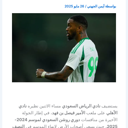
بواسطة
أيمن الجهني
/
26 مايو 2025
يستضيف
نادي الرياض السعودي
مساء الاثنين نظيره
نادي
الأهلي
على ملعب
الأمير فيصل بن فهد
، في إطار الجولة
الأخيرة من منافسات
دوري روشن السعودي لموسم 2024-
2025
، حيث يسعى أصحاب الأرض لإنهاء الموسم في
النصف