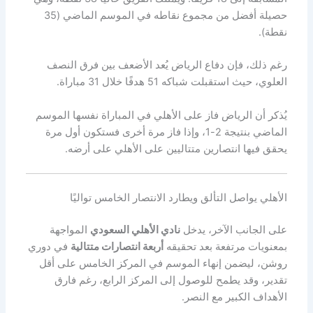
حصيلة أفضل من مجموع نقاطه في الموسم الماضي (35
نقطة).
رغم ذلك، فإن دفاع الرياض يُعد الأضعف بين فرق النصف
العلوي، حيث استقبلت شباكه 51 هدفًا خلال 31 مباراة.
يُذكر أن الرياض فاز على الأهلي في المباراة نفسها الموسم
الماضي بنتيجة 2-1، وإذا فاز مرة أخرى فستكون أول مرة
يحقق فيها انتصارين متتاليين على الأهلي على أرضه.
الأهلي يواصل التألق ويطارد الانتصار الخامس تواليًا
على الجانب الآخر، يدخل
نادي الأهلي السعودي
المواجهة
بمعنويات مرتفعة بعد تحقيقه
أربعة انتصارات متتالية
في دوري
روشن، ليضمن إنهاء الموسم في المركز الخامس على أقل
تقدير، وقد يطمح للوصول إلى المركز الرابع، رغم فارق
الأهداف الكبير مع النصر.