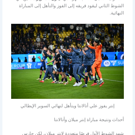
الشوط الثاني ليقود فريقه إلى الفوز والتأهل إلى المباراة
النهائية.
إنتر يفوز علي أتالانتا ويتأهل لنهائي السوبر الإيطالي
أحداث ونتيجة مباراة إنتر ميلان وأتالانتا
شهد الشوط الأول فرصًا متعددة لإنتر ميلان، لكن حارس