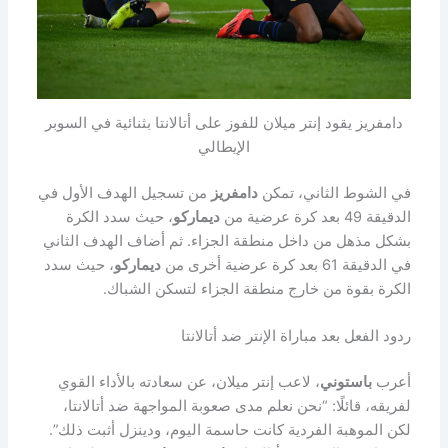
دامفريز يقود إنتر ميلان للفوز على أتالانتا بثنائية في السوبر
الإيطالي
في الشوط الثاني، تمكن
دامفريز
من تسجيل الهدف الأول في
الدقيقة 49 بعد كرة عرضية من
ديماركو
، حيث سدد الكرة
بشكل مذهل من داخل منطقة الجزاء. ثم أضاف الهدف الثاني
في الدقيقة 61 بعد كرة عرضية أخرى من
ديماركو
، حيث سدد
الكرة بقوة من خارج منطقة الجزاء لتسكن الشباك.
ردود الفعل بعد مباراة الإنتر ضد أتالانتا
أعرب
باستوني
، لاعب إنتر ميلان، عن سعادته بالأداء القوي
لفريقه، قائلًا: “نحن نعلم مدى صعوبة المواجهة ضد أتالانتا،
لكن الموهبة الفردية كانت حاسمة اليوم، ودينزل أثبت ذلك”.