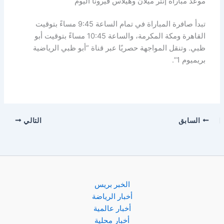
موعد مباراة إنتر ميلان وهيلاس فيرونا اليوم
تبدأ صافرة المباراة في تمام الساعة 9:45 مساءً بتوقيت
القاهرة ومكة المكرمة، والساعة 10:45 مساءً بتوقيت أبو
ظبي. وتنقل المواجهة حصريًا عبر قناة “أبو ظبي الرياضية
بريميوم 1”.
السابق
التالي
الخبر بريس
أخبار الرياضة
أخبار عالمية
أخبار محلية