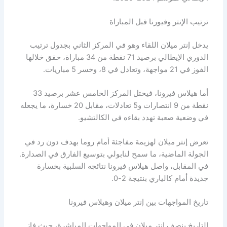
ترتيب الإنتر وفيورنا قبل المباراة
يدخل إنتر ميلان اللقاء وهو في المركز الثاني بجدول ترتيب
الدوري الإيطالي برصيد 71 نقطة من 34 مباراة، حقق خلالها
الفوز في 21 مواجهة، وتعادل في 8، وخسر 5 مباريات.
أما هيلاس فيرونا، فيحتل المركز الخامس عشر برصيد 33
نقطة من 9 انتصارات و5 تعادلات، مقابل 20 خسارة، ما يجعله
في وضعية صعبة تهدد بقاءه في الكالتشيو.
تعرض إنتر ميلان لهزيمة مفاجئة أمام روما بهدف دون رد في
الجولة الماضية، ما سمح لنابولي بتوسيع الفارق في الصدارة.
في المقابل، واصل هيلاس فيرونا نتائجه السلبية بخسارة
جديدة أمام كالياري بنتيجة 2-0.
تاريخ المواجهات بين إنتر ميلان وهيلاس فيرونا
التاريخ ينصف إنتر ميلان في المواجهات المباشرة، حيث فاز