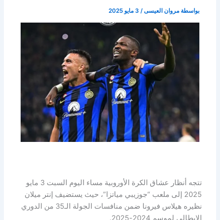
بواسطة
مروان العيسى
/
3 مايو 2025
تتجه أنظار عشاق الكرة الأوروبية مساء اليوم السبت 3 مايو
2025 إلى ملعب “جوزيبي مياتزا”، حيث يستضيف إنتر ميلان
نظيره هيلاس فيرونا ضمن منافسات الجولة الـ35 من الدوري
الإيطالي لموسم 2024-2025.