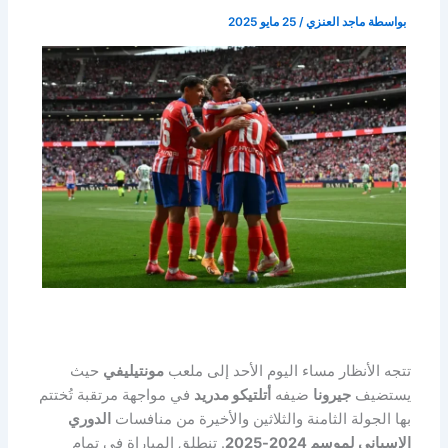
بواسطة
ماجد العنزي
/
25 مايو 2025
تتجه الأنظار مساء اليوم الأحد إلى ملعب
مونتيليفي
حيث
يستضيف
جيرونا
ضيفه
أتلتيكو مدريد
في مواجهة مرتقبة تُختتم
بها الجولة الثامنة والثلاثين والأخيرة من منافسات
الدوري
الإسباني لموسم 2024-2025
. تنطلق المباراة في تمام